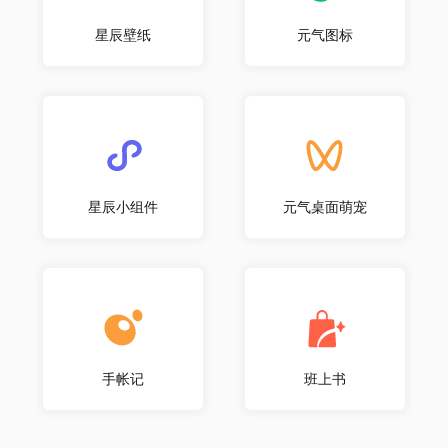
星辰壁纸
元气图标
星辰小组件
元气桌面萌宠
手帐记
班上书