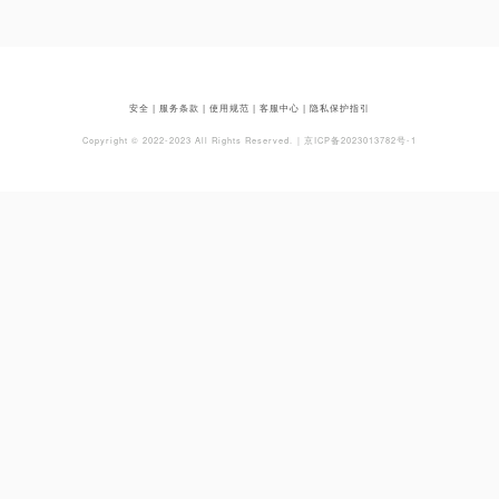
安全 | 服务条款 | 使用规范 | 客服中心 | 隐私保护指引
Copyright © 2022-2023 All Rights Reserved.
| 京ICP备2023013782号-1